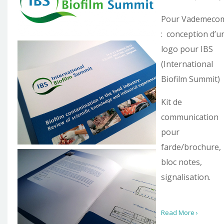
Pour Vademeco
: conception d’u
logo pour IBS
(International
Biofilm Summit)
Kit de
communication
pour
farde/brochure,
bloc notes,
signalisation.
Read More ›